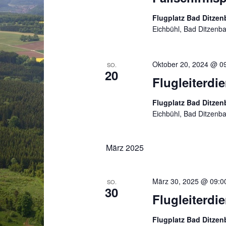
Flugplatz Bad Ditze
Eichbühl, Bad Ditzenb
Oktober 20, 2024 @ 0
SO.
20
Flugleiterdi
Flugplatz Bad Ditze
Eichbühl, Bad Ditzenb
März 2025
März 30, 2025 @ 09:0
SO.
30
Flugleiterdi
Flugplatz Bad Ditze