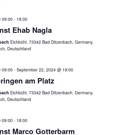
 09:00
-
18:00
enst Ehab Nagla
nbach
Eichbühl, 73342 Bad Ditzenbach, Germany,
ach, Deutschland
 09:00
-
September 22, 2024 @ 19:00
ringen am Platz
nbach
Eichbühl, 73342 Bad Ditzenbach, Germany,
ach, Deutschland
 09:00
-
18:00
enst Marco Gotterbarm