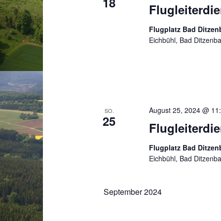
18
Flugleiterdie
Flugplatz Bad Ditze
Eichbühl, Bad Ditzenb
August 25, 2024 @ 11
SO.
25
Flugleiterdi
Flugplatz Bad Ditze
Eichbühl, Bad Ditzenb
September 2024