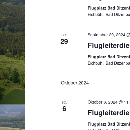
Flugplatz Bad Ditze
Eichbühl, Bad Ditzenb
September 29, 2024 @
SO.
29
Flugleiterdi
Flugplatz Bad Ditze
Eichbühl, Bad Ditzenb
Oktober 2024
Oktober 6, 2024 @ 11
SO.
6
Flugleiterdi
Flugplatz Bad Ditze