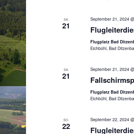
September 21, 2024 @
SA.
21
Flugleiterdi
Flugplatz Bad Ditze
Eichbühl, Bad Ditzenb
September 21, 2024 @
SA.
21
Fallschirmsp
Flugplatz Bad Ditze
Eichbühl, Bad Ditzenb
September 22, 2024 @
SO.
22
Flugleiterdi