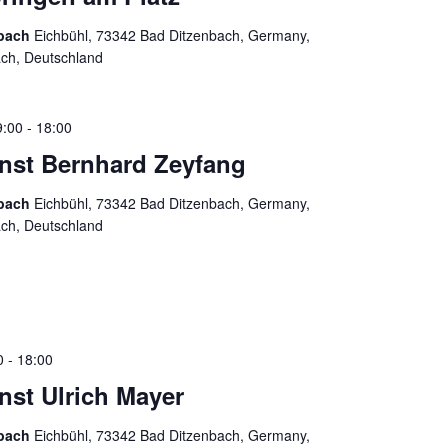
nbach
Eichbühl, 73342 Bad Ditzenbach, Germany,
ach, Deutschland
9:00
-
18:00
enst Bernhard Zeyfang
nbach
Eichbühl, 73342 Bad Ditzenbach, Germany,
ach, Deutschland
0
-
18:00
enst Ulrich Mayer
nbach
Eichbühl, 73342 Bad Ditzenbach, Germany,