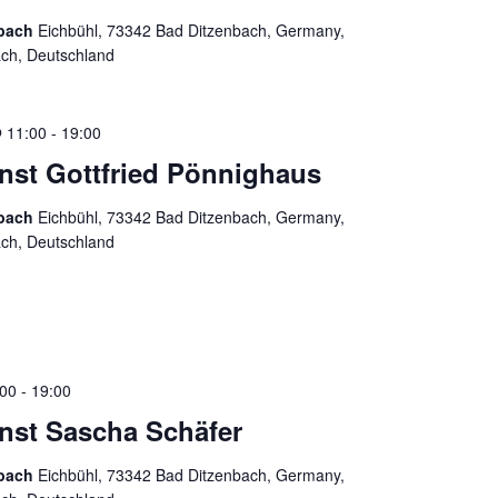
nbach
Eichbühl, 73342 Bad Ditzenbach, Germany,
ach, Deutschland
 11:00
-
19:00
enst Gottfried Pönnighaus
nbach
Eichbühl, 73342 Bad Ditzenbach, Germany,
ach, Deutschland
:00
-
19:00
enst Sascha Schäfer
nbach
Eichbühl, 73342 Bad Ditzenbach, Germany,