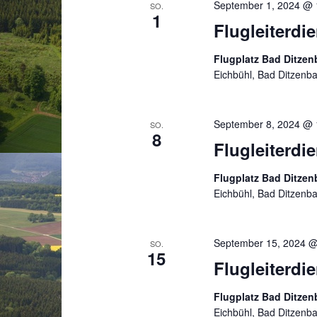
September 1, 2024 @ 
SO.
1
Flugleiterdi
Flugplatz Bad Ditze
Eichbühl, Bad Ditzenb
September 8, 2024 @ 
SO.
8
Flugleiterd
Flugplatz Bad Ditze
Eichbühl, Bad Ditzenb
September 15, 2024 @
SO.
15
Flugleiterdi
Flugplatz Bad Ditze
Eichbühl, Bad Ditzenb