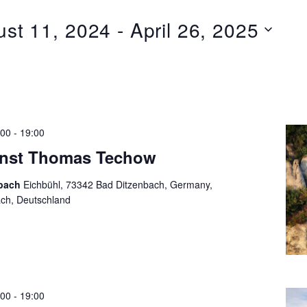
st 11, 2024
 - 
April 26, 2025
:00
-
19:00
ienst Thomas Techow
nbach
Eichbühl, 73342 Bad Ditzenbach, Germany,
ach, Deutschland
:00
-
19:00