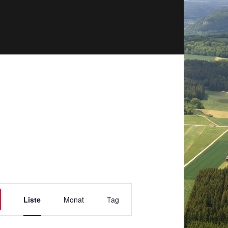
Veranstaltung
Liste
Monat
Tag
Ansichten-
Navigation