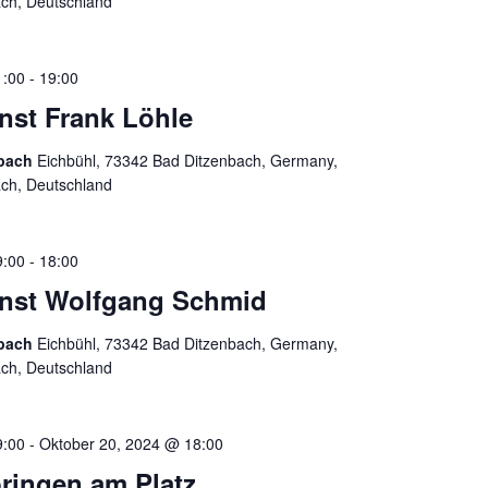
ach, Deutschland
1:00
-
19:00
enst Frank Löhle
nbach
Eichbühl, 73342 Bad Ditzenbach, Germany,
ach, Deutschland
9:00
-
18:00
ienst Wolfgang Schmid
nbach
Eichbühl, 73342 Bad Ditzenbach, Germany,
ach, Deutschland
9:00
-
Oktober 20, 2024 @ 18:00
ringen am Platz