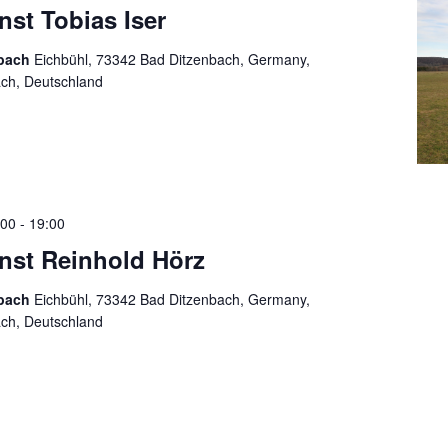
nst Tobias Iser
nbach
Eichbühl, 73342 Bad Ditzenbach, Germany,
ach, Deutschland
:00
-
19:00
enst Reinhold Hörz
nbach
Eichbühl, 73342 Bad Ditzenbach, Germany,
ach, Deutschland