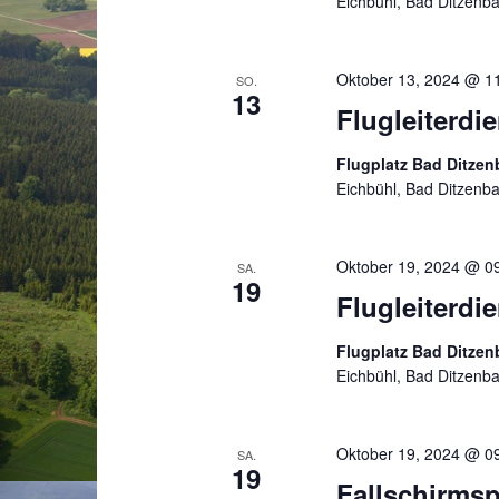
Eichbühl, Bad Ditzenb
Oktober 13, 2024 @ 1
SO.
13
Flugleiterdi
Flugplatz Bad Ditze
Eichbühl, Bad Ditzenb
Oktober 19, 2024 @ 0
SA.
19
Flugleiterd
Flugplatz Bad Ditze
Eichbühl, Bad Ditzenb
Oktober 19, 2024 @ 0
SA.
19
Fallschirmsp