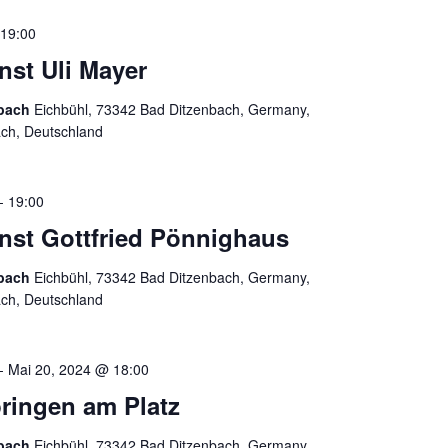
19:00
enst Uli Mayer
nbach
Eichbühl, 73342 Bad Ditzenbach, Germany,
ach, Deutschland
-
19:00
enst Gottfried Pönnighaus
nbach
Eichbühl, 73342 Bad Ditzenbach, Germany,
ach, Deutschland
-
Mai 20, 2024 @ 18:00
ringen am Platz
nbach
Eichbühl, 73342 Bad Ditzenbach, Germany,