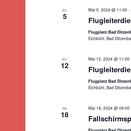
Mai 5, 2024 @ 11:00
-
SO.
5
Flugleiterdi
Flugplatz Bad Ditze
Eichbühl, Bad Ditzenb
Mai 12, 2024 @ 11:00
SO.
12
Flugleiterdi
Flugplatz Bad Ditze
Eichbühl, Bad Ditzenb
Mai 18, 2024 @ 09:00
SA.
18
Fallschirmsp
Flugplatz Bad Ditze