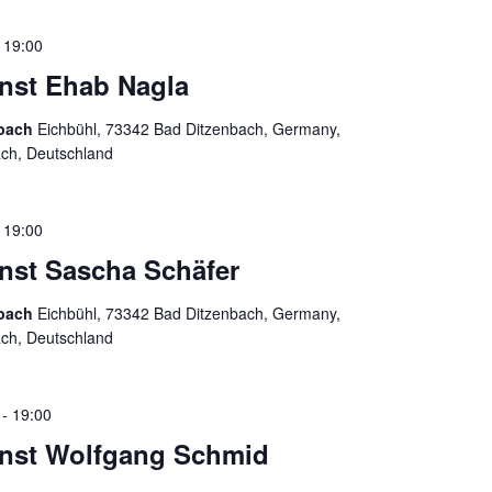
-
19:00
enst Ehab Nagla
nbach
Eichbühl, 73342 Bad Ditzenbach, Germany,
ach, Deutschland
-
19:00
enst Sascha Schäfer
nbach
Eichbühl, 73342 Bad Ditzenbach, Germany,
ach, Deutschland
-
19:00
ienst Wolfgang Schmid