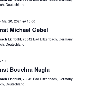
ach, Deutschland
-
Mai 20, 2024 @ 18:00
enst Michael Gebel
nbach
Eichbühl, 73342 Bad Ditzenbach, Germany,
ach, Deutschland
-
19:00
enst Bouchra Nagla
nbach
Eichbühl, 73342 Bad Ditzenbach, Germany,
ach, Deutschland