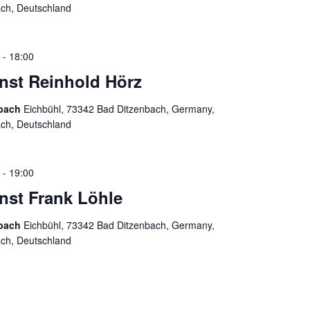
ach, Deutschland
-
18:00
enst Reinhold Hörz
nbach
Eichbühl, 73342 Bad Ditzenbach, Germany,
ach, Deutschland
-
19:00
enst Frank Löhle
nbach
Eichbühl, 73342 Bad Ditzenbach, Germany,
ach, Deutschland