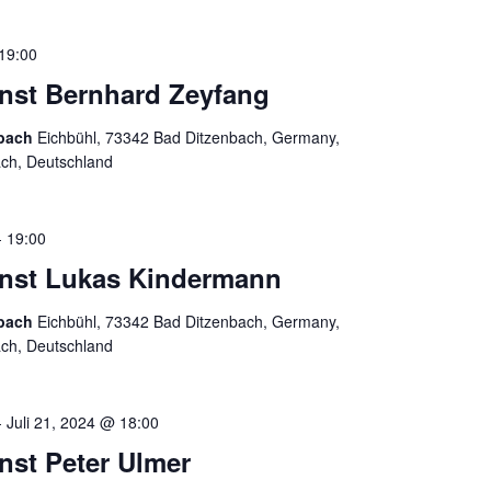
19:00
enst Bernhard Zeyfang
nbach
Eichbühl, 73342 Bad Ditzenbach, Germany,
ach, Deutschland
-
19:00
ienst Lukas Kindermann
nbach
Eichbühl, 73342 Bad Ditzenbach, Germany,
ach, Deutschland
-
Juli 21, 2024 @ 18:00
enst Peter Ulmer