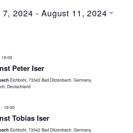
l 7, 2024
 - 
August 11, 2024
-
19:00
nst Peter Iser
nbach
Eichbühl, 73342 Bad Ditzenbach, Germany,
ach, Deutschland
-
19:00
nst Tobias Iser
nbach
Eichbühl, 73342 Bad Ditzenbach, Germany,