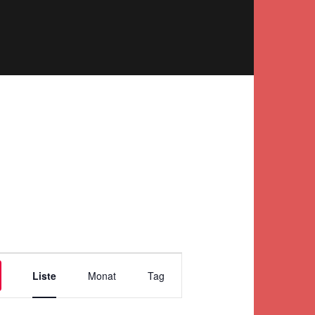
Veranstaltung
Liste
Monat
Tag
Ansichten-
Navigation