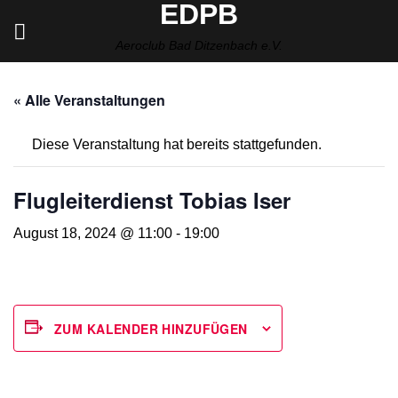
EDPB
Zum
Inhalt
Aeroclub Bad Ditzenbach e.V.
springen
« Alle Veranstaltungen
Diese Veranstaltung hat bereits stattgefunden.
Flugleiterdienst Tobias Iser
August 18, 2024 @ 11:00
-
19:00
ZUM KALENDER HINZUFÜGEN