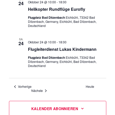
Oktober 24 @ 10:00
-
18:00
24
Helikopter Rundflüge Eurofly
Flugplatz Bad Ditzenbach
Eichbühl, 73342 Bad
Ditzenbach, Germany, Eichbühl, Bad Ditzenbach,
Deutschland
SA.
Oktober 24 @ 10:00
-
18:00
24
Flugleiterdienst Lukas Kindermann
Flugplatz Bad Ditzenbach
Eichbühl, 73342 Bad
Ditzenbach, Germany, Eichbühl, Bad Ditzenbach,
Deutschland
Veranstaltungen
Vorherige
Heute
Veranstaltungen
Nächste
KALENDER ABONNIEREN