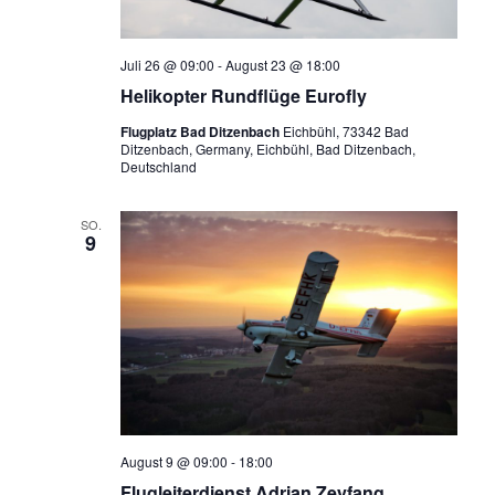
Juli 26 @ 09:00
-
August 23 @ 18:00
Helikopter Rundflüge Eurofly
Flugplatz Bad Ditzenbach
Eichbühl, 73342 Bad
Ditzenbach, Germany, Eichbühl, Bad Ditzenbach,
Deutschland
SO.
9
August 9 @ 09:00
-
18:00
Flugleiterdienst Adrian Zeyfang