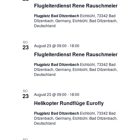
Flugleiterdienst Rene Rauschmeier
Flugplatz Bad Ditzenbach
Eichbühl, 73342 Bad
Ditzenbach, Germany, Eichbühl, Bad Ditzenbach,
Deutschland
SO.
August 23 @ 09:00
-
18:00
23
Flugleiterdienst Rene Rauschmeier
Flugplatz Bad Ditzenbach
Eichbühl, 73342 Bad
Ditzenbach, Germany, Eichbühl, Bad Ditzenbach,
Deutschland
SO.
August 23 @ 09:00
-
18:00
23
Helikopter Rundflüge Eurofly
Flugplatz Bad Ditzenbach
Eichbühl, 73342 Bad
Ditzenbach, Germany, Eichbühl, Bad Ditzenbach,
Deutschland
SO.