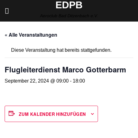
EDPB
Zum
Inhalt
Aeroclub Bad Ditzenbach e.V.
springen
« Alle Veranstaltungen
Diese Veranstaltung hat bereits stattgefunden.
Flugleiterdienst Marco Gotterbarm
September 22, 2024 @ 09:00
-
18:00
ZUM KALENDER HINZUFÜGEN