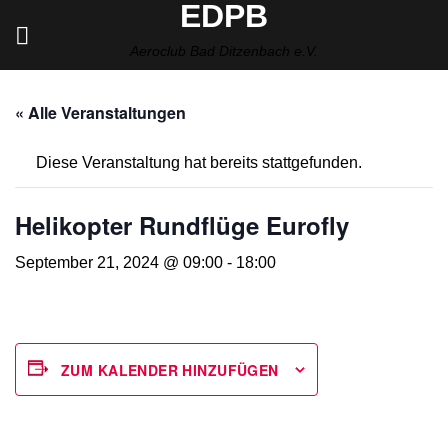
EDPB
Zum
Inhalt
Aeroclub Bad Ditzenbach e.V.
springen
« Alle Veranstaltungen
Diese Veranstaltung hat bereits stattgefunden.
Helikopter Rundflüge Eurofly
September 21, 2024 @ 09:00
-
18:00
ZUM KALENDER HINZUFÜGEN