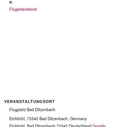
e:
Flugleiterdienst
VERANSTALTUNGSORT
Flugplatz Bad Ditzenbach
Eichbühl, 73342 Bad Ditzenbach, Germany
Eichbühl
,
Bad Ditzenbach
73342
Deutschland
Google