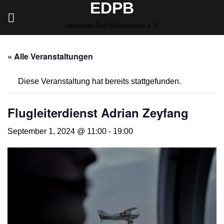
EDPB
Zum
Inhalt
Aeroclub Bad Ditzenbach e.V.
springen
« Alle Veranstaltungen
Diese Veranstaltung hat bereits stattgefunden.
Flugleiterdienst Adrian Zeyfang
September 1, 2024 @ 11:00
-
19:00