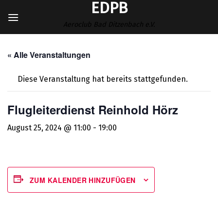
EDPB
Zum
Inhalt
Aeroclub Bad Ditzenbach e.V.
springen
« Alle Veranstaltungen
Diese Veranstaltung hat bereits stattgefunden.
Flugleiterdienst Reinhold Hörz
August 25, 2024 @ 11:00
-
19:00
ZUM KALENDER HINZUFÜGEN