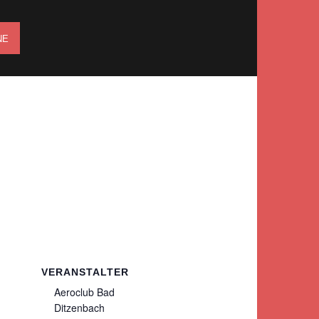
NE
VERANSTALTER
Aeroclub Bad
Ditzenbach