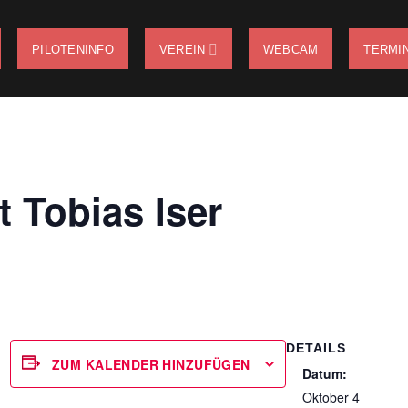
PILOTENINFO
VEREIN
WEBCAM
TERMI
t Tobias Iser
DETAILS
ZUM KALENDER HINZUFÜGEN
Datum:
Oktober 4