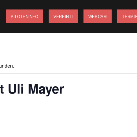
PILOTENINFO
VEREIN
WEBCAM
TERMI
funden.
t Uli Mayer