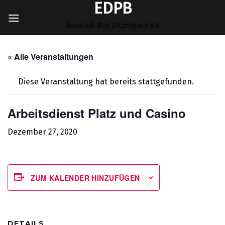
EDPB
Zum
Inhalt
Aeroclub Bad Ditzenbach e.V.
springen
« Alle Veranstaltungen
Diese Veranstaltung hat bereits stattgefunden.
Arbeitsdienst Platz und Casino
Dezember 27, 2020
ZUM KALENDER HINZUFÜGEN
DETAILS