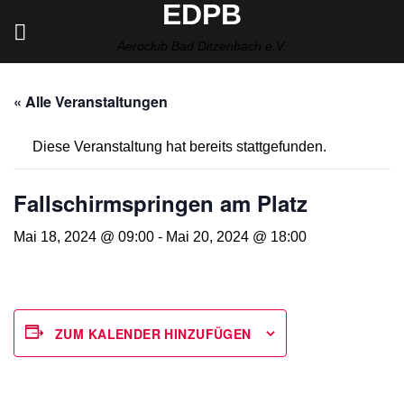
EDPB
Zum
Inhalt
Aeroclub Bad Ditzenbach e.V.
springen
« Alle Veranstaltungen
Diese Veranstaltung hat bereits stattgefunden.
Fallschirmspringen am Platz
Mai 18, 2024 @ 09:00
-
Mai 20, 2024 @ 18:00
ZUM KALENDER HINZUFÜGEN