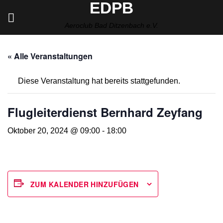
EDPB
Zum
Inhalt
Aeroclub Bad Ditzenbach e.V.
springen
« Alle Veranstaltungen
Diese Veranstaltung hat bereits stattgefunden.
Flugleiterdienst Bernhard Zeyfang
Oktober 20, 2024 @ 09:00
-
18:00
ZUM KALENDER HINZUFÜGEN