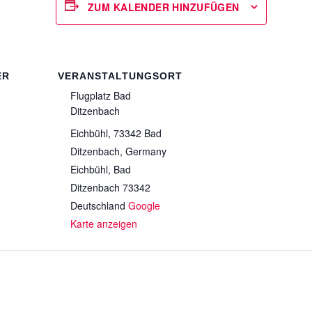
ZUM KALENDER HINZUFÜGEN
ER
VERANSTALTUNGSORT
Flugplatz Bad
Ditzenbach
Eichbühl, 73342 Bad
Ditzenbach, Germany
Eichbühl
,
Bad
Ditzenbach
73342
Deutschland
Google
Karte anzeigen