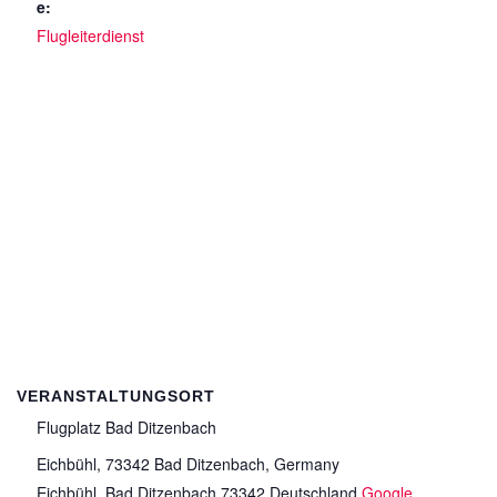
e:
Flugleiterdienst
VERANSTALTUNGSORT
Flugplatz Bad Ditzenbach
Eichbühl, 73342 Bad Ditzenbach, Germany
Eichbühl
,
Bad Ditzenbach
73342
Deutschland
Google