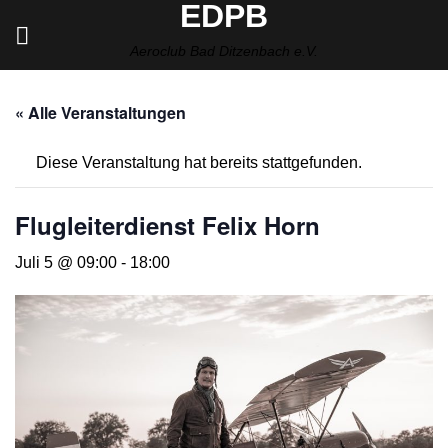
EDPB
Zum
Inhalt
Aeroclub Bad Ditzenbach e.V.
springen
« Alle Veranstaltungen
Diese Veranstaltung hat bereits stattgefunden.
Flugleiterdienst Felix Horn
Juli 5 @ 09:00
-
18:00