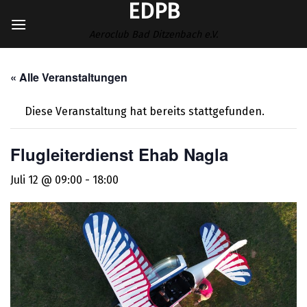
EDPB
Zum
Inhalt
Aeroclub Bad Ditzenbach e.V.
springen
« Alle Veranstaltungen
Diese Veranstaltung hat bereits stattgefunden.
Flugleiterdienst Ehab Nagla
Juli 12 @ 09:00
-
18:00