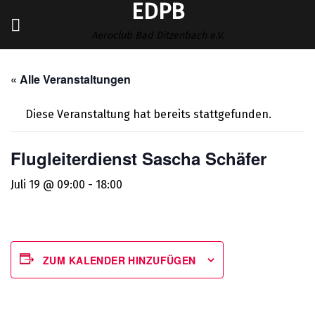
EDPB
Zum
Inhalt
Aeroclub Bad Ditzenbach e.V.
springen
« Alle Veranstaltungen
Diese Veranstaltung hat bereits stattgefunden.
Flugleiterdienst Sascha Schäfer
Juli 19 @ 09:00
-
18:00
ZUM KALENDER HINZUFÜGEN