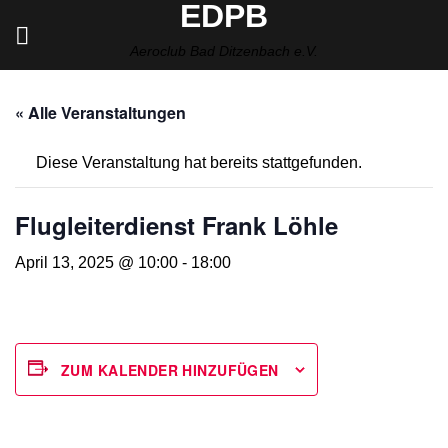
EDPB
Zum
Inhalt
Aeroclub Bad Ditzenbach e.V.
springen
« Alle Veranstaltungen
Diese Veranstaltung hat bereits stattgefunden.
Flugleiterdienst Frank Löhle
April 13, 2025 @ 10:00
-
18:00
ZUM KALENDER HINZUFÜGEN