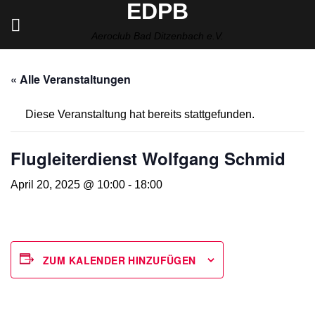
EDPB
Zum
Inhalt
Aeroclub Bad Ditzenbach e.V.
springen
« Alle Veranstaltungen
Diese Veranstaltung hat bereits stattgefunden.
Flugleiterdienst Wolfgang Schmid
April 20, 2025 @ 10:00
-
18:00
ZUM KALENDER HINZUFÜGEN