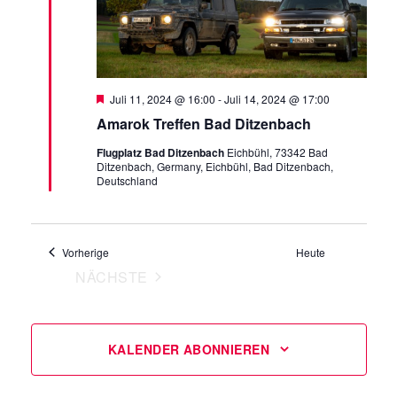
Hervorgehoben
Juli 11, 2024 @ 16:00
-
Juli 14, 2024 @ 17:00
Amarok Treffen Bad Ditzenbach
Flugplatz Bad Ditzenbach
Eichbühl, 73342 Bad
Ditzenbach, Germany, Eichbühl, Bad Ditzenbach,
Deutschland
Veranstaltungen
Vorherige
Heute
NÄCHSTE
VERANSTALTUNGEN
KALENDER ABONNIEREN